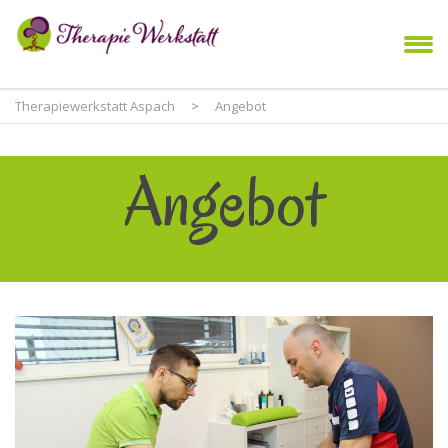
Therapiewerkstatt Aspach
>
Angebot
Angebot