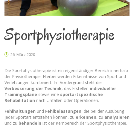
Sportphysiotherapie
26. März 2020
Die Sportphysiotherapie ist ein eigenständiger Bereich innerhalb
der Physiotherapie. Hierbei werden Erkenntnisse von Sport und
Verletzungen kombiniert. Im Vordergrund steht die
Verbesserung der Technik
, das Erstellen
individueller
Trainingspläne
sowie eine
sportartspezifische
Rehabilitation
nach Unfällen oder Operationen.
Fehlhaltungen
und
Fehlbelastungen
, die bei der Ausübung
jeder Sportart entstehen können, zu
erkennen
, zu
analysieren
und zu
behandeln
ist der Kernbereich der Sportphysiotherapie.