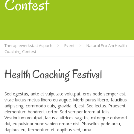
Contest
Therapiewerkstatt Aspach
>
Event
>
Natural Pro-Am Health
Coaching Contest
Health Coaching Festival
Sed egestas, ante et vulputate volutpat, eros pede semper est,
vitae luctus metus libero eu augue. Morbi purus libero, faucibus
adipiscing, commodo quis, gravida id, est. Sed lectus. Praesent
elementum hendrerit tortor. Sed semper lorem at felis.
Vestibulum volutpat, lacus a ultrices sagittis, mi neque euismod
dui, eu pulvinar nunc sapien ornare nisl. Phasellus pede arcu,
dapibus eu, fermentum et, dapibus sed, urna.