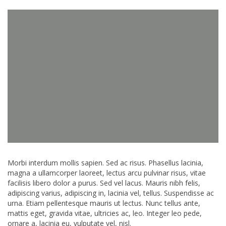
Morbi interdum mollis sapien. Sed ac risus. Phasellus lacinia,
magna a ullamcorper laoreet, lectus arcu pulvinar risus, vitae
facilisis libero dolor a purus. Sed vel lacus. Mauris nibh felis,
adipiscing varius, adipiscing in, lacinia vel, tellus. Suspendisse ac
urna. Etiam pellentesque mauris ut lectus. Nunc tellus ante,
mattis eget, gravida vitae, ultricies ac, leo. Integer leo pede,
ornare a, lacinia eu, vulputate vel, nisl.